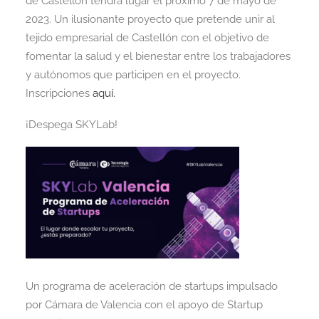
de Castellón tendrá lugar el próximo 7 de mayo de
2023. Un ilusionante proyecto que pretende unir al
tejido empresarial de Castellón con el objetivo de
fomentar la salud y el bienestar entre los trabajadores
y autónomos que participen en el proyecto.
Inscripciones
aquí.
¡Despega SKYLab!
Un programa de aceleración de startups impulsado
por Cámara de Valencia con el apoyo de Startup