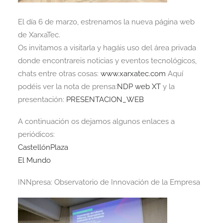
El día 6 de marzo, estrenamos la nueva página web
de XarxaTec.
Os invitamos a visitarla y hagáis uso del área privada
donde encontrareis noticias y eventos tecnológicos,
chats entre otras cosas:
www.xarxatec.com
Aquí
podéis ver la nota de prensa:
NDP web XT
y la
presentación:
PRESENTACION_WEB
A continuación os dejamos algunos enlaces a
periódicos:
CastellónPlaza
El Mundo
INNpresa: Observatorio de Innovación de la Empresa