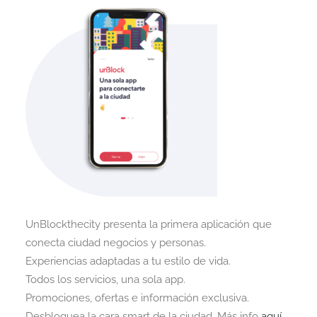
UnBlockthecity presenta la primera aplicación que
conecta ciudad negocios y personas.
Experiencias adaptadas a tu estilo de vida.
Todos los servicios, una sola app.
Promociones, ofertas e información exclusiva.
Desbloquea la cara smart de la ciudad. Más info
aquí.