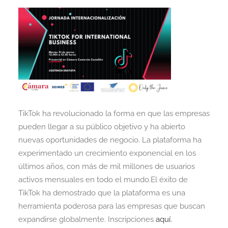
TikTok ha revolucionado la forma en que las empresas
pueden llegar a su público objetivo y ha abierto
nuevas oportunidades de negocio. La plataforma ha
experimentado un crecimiento exponencial en los
últimos años, con más de mil millones de usuarios
activos mensuales en todo el mundo.El éxito de
TikTok ha demostrado que la plataforma es una
herramienta poderosa para las empresas que buscan
expandirse globalmente. Inscripciones
aquí.