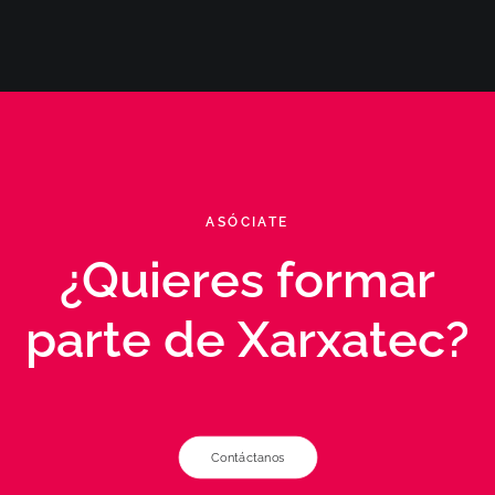
ASÓCIATE
¿Quieres formar
parte de Xarxatec?
Contáctanos